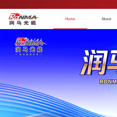
Home
About