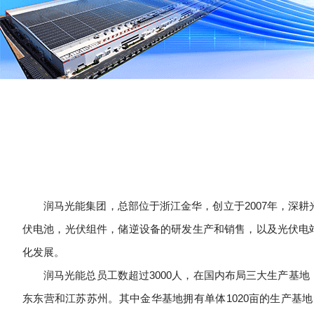
润马光能集团，总部位于浙江金华，创立于2007年，深耕
伏电池，光伏组件，储逆设备的研发生产和销售，以及光伏电
化发展。
润马光能总员工数超过3000人，在国内布局三大生产基
东东营和江苏苏州。其中金华基地拥有单体1020亩的生产基地