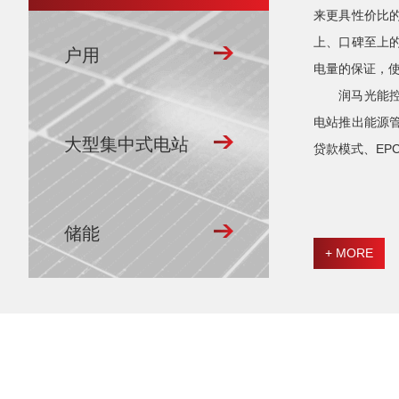
来更具性价比
上、口碑至上
户用
电量的保证，
润马光能
电站推出能源
大型集中式电站
贷款模式、EP
储能
+ MORE