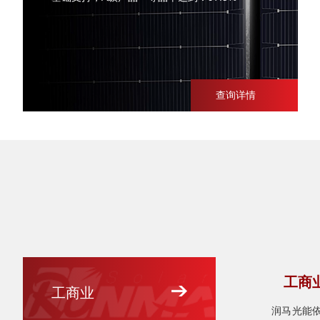
查询详情
工商
工商业
润马光能