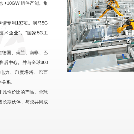
池 +10GW 组件产能。集
请专利183项。润马5G
术企业”、“国家5G工
在德国、荷兰、南非、巴
后中心。并与全球300
电力、印度塔塔、巴西
伴关系。
非凡性价比的产品、全球
当长期伙伴，与您共同成