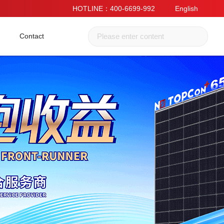
HOTLINE：400-6699-992
English
Contact