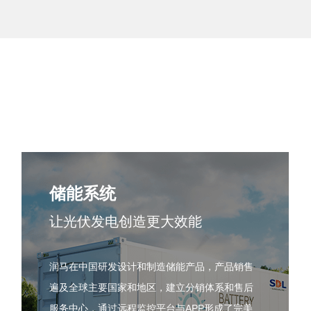
储能系统
让光伏发电创造更大效能
润马在中国研发设计和制造储能产品，产品销售
遍及全球主要国家和地区，建立分销体系和售后
服务中心，通过远程监控平台与APP形成了完美