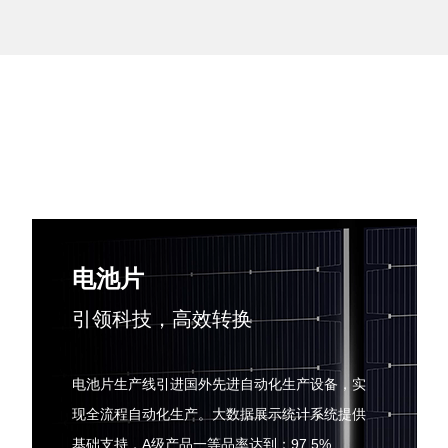
电池片
引领科技，高效转换
电池片生产线引进国外先进自动化生产设备，实
现全流程自动化生产。大数据展示统计系统提供
基础支持，A级产品一等品率达到：97.5%