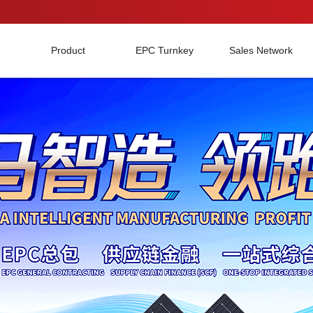
Product
EPC Turnkey
Sales Network