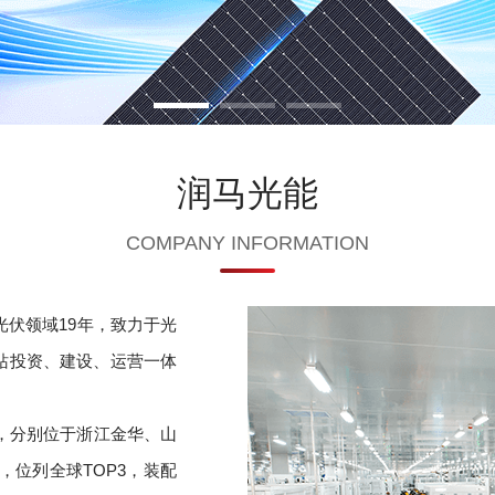
润马光能
COMPANY INFORMATION
光伏领域19年，致力于光
站投资、建设、运营一体
地，分别位于浙江金华、山
，位列全球TOP3，装配