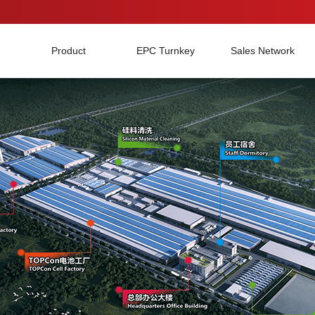
Product
EPC Turnkey
Sales Network