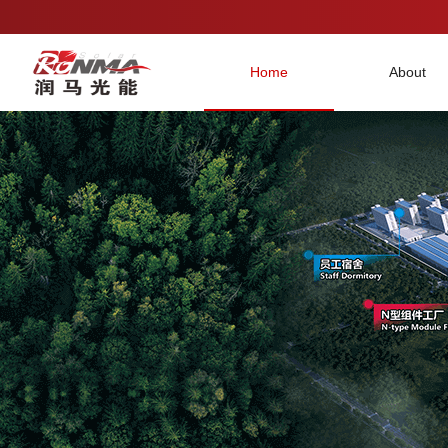
Home
About