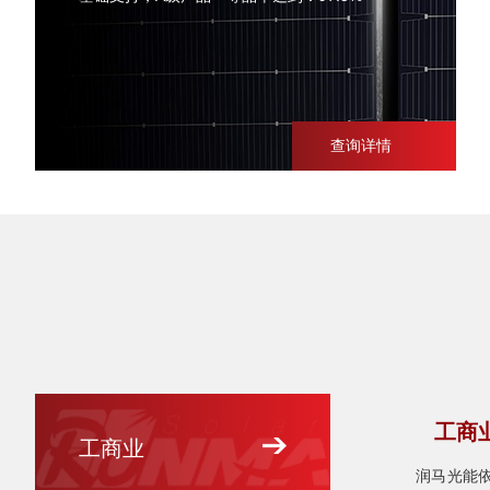
查询详情
工商
工商业
润马光能