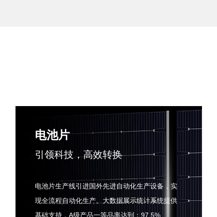
电池片
引领科技，高效转换
电池片生产线引进国外先进自动化生产设备，实
现全流程自动化生产。大数据展示统计系统提供
基础支持，A级产品一等品率达到：97.5%