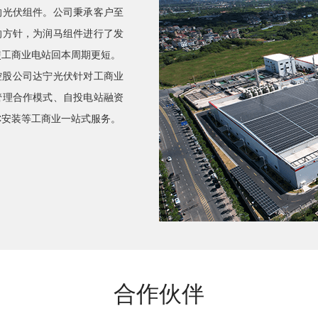
的光伏组件。公司秉承客户至
的方针，为润马组件进行了发
使工商业电站回本周期更短。
控股公司达宁光伏针对工商业
管理合作模式、自投电站融资
C安装等工商业一站式服务。
合作伙伴