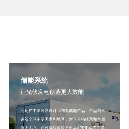
储能系统
让光伏发电创造更大效能
润马在中国研发设计和制造储能产品，产品销售
遍及全球主要国家和地区，建立分销体系和售后
服务中心，通过远程监控平台与APP形成了完美