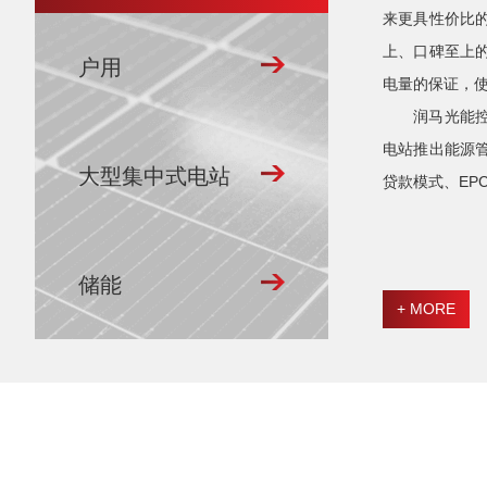
来更具性价比
上、口碑至上
户用
电量的保证，
润马光能
电站推出能源
大型集中式电站
贷款模式、EP
储能
+ MORE