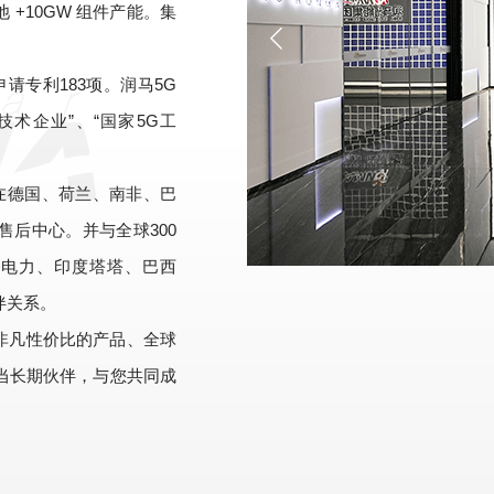
池 +10GW 组件产能。集
请专利183项。润马5G
术企业”、“国家5G工
在德国、荷兰、南非、巴
后中心。并与全球300
电力、印度塔塔、巴西
伴关系。
非凡性价比的产品、全球
当长期伙伴，与您共同成