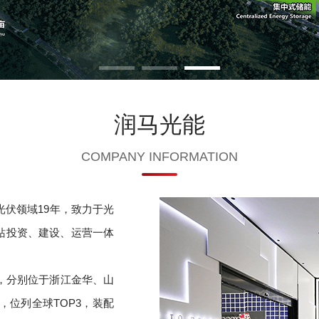
润马光能
COMPANY INFORMATION
光伏领域19年，致力于光
站投资、建设、运营一体
地，分别位于浙江金华、山
，位列全球TOP3，装配